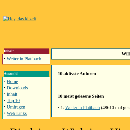
Inhalt
Will
·
Wetter in Plattbach
10 aktivste Autoren
Auswahl
·
Home
·
Downloads
·
Inhalt
10 meist gelesene Seiten
·
Top 10
·
·
Umfragen
1:
Wetter in Plattbach
(48610 mal gel
·
Web Links