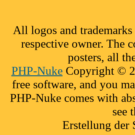
All logos and trademarks i
respective owner. The c
posters, all t
PHP-Nuke
Copyright © 20
free software, and you may
PHP-Nuke comes with absol
see 
Erstellung der